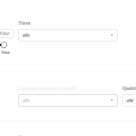
Türen
Sitze
alle
 Sitze
Fahrzeug verfügbar innerhalb
Qualitä
alle
alle