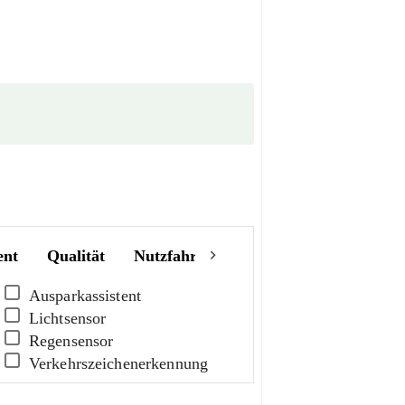
ent
Qualität
Nutzfahrzeuge
Sonstiges
Ausparkassistent
Lichtsensor
Regensensor
Verkehrszeichenerkennung