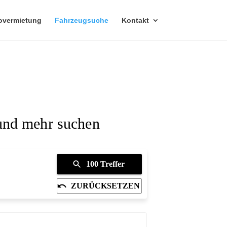
overmietung
Fahrzeugsuche
Kontakt
 und mehr suchen
100
Treffer
ZURÜCKSETZEN