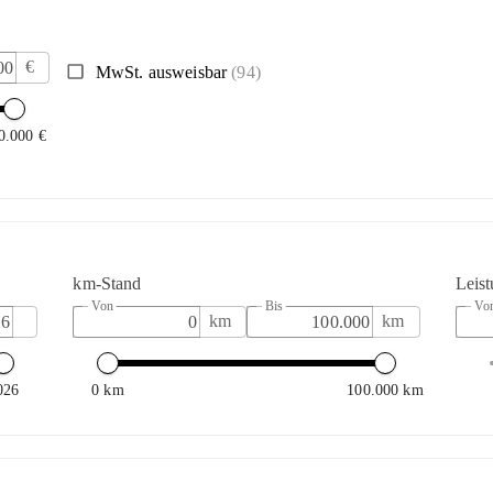
€
MwSt. ausweisbar
(94)
0.000 €
km-Stand
Leis
Von
Bis
Vo
km
km
026
0 km
100.000 km