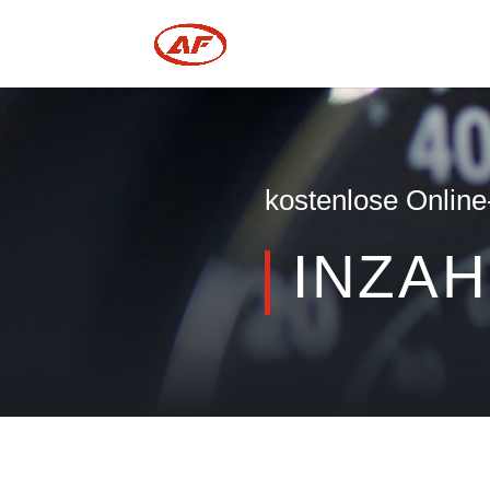
kostenlose Onlin
INZA