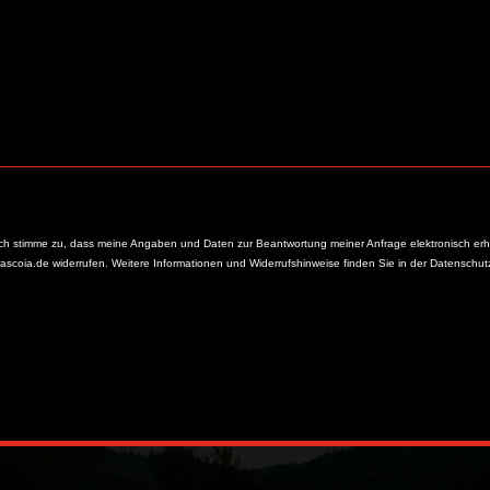
ch stimme zu, dass meine Angaben und Daten zur Beantwortung meiner Anfrage elektronisch erh
frascoia.de widerrufen. Weitere Informationen und Widerrufshinweise finden Sie in der Datenschut