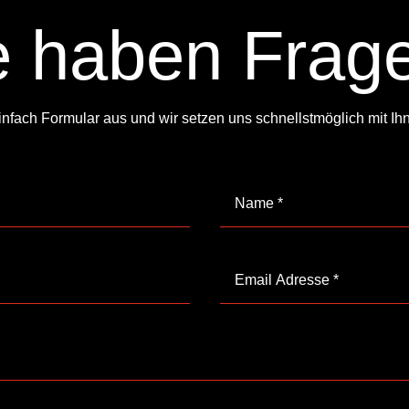
e haben Frag
infach Formular aus und wir setzen uns schnellstmöglich mit Ih