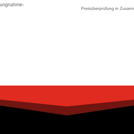
hlungnahme-
Preisüberprüfung in Zusam