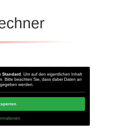
echner
on
Standard
. Um auf den eigentlichen Inhalt
en. Bitte beachten Sie, dass dabei Daten an
ergegeben werden.
tsperren
ormationen