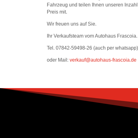
Fahrzeug und teilen Ihnen unseren Inza
Preis mit.
Wir freuen uns auf Sie.
Ihr Verkaufsteam vom Autohaus Frascoia.
Tel. 07842-59498-26 (auch per whatsapp)
oder Mail:
verkauf@autohaus-frascoia.de