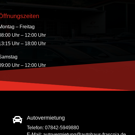
Öffnungszeiten
Montag – Freitag
08:00 Uhr – 12:00 Uhr
13:15 Uhr – 18:00 Uhr
Samstag
09:00 Uhr – 12:00 Uhr

Autovermietung
Telefon
:
07842-5949880
E-Mail:
autovermietung@autohaus-frascoia.de