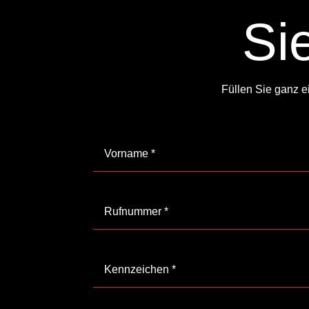
Si
Füllen Sie ganz e