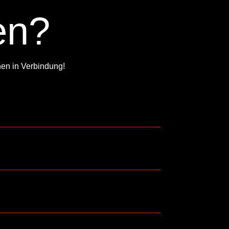
en?
nen in Verbindung!