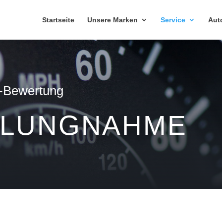
Startseite
Unsere Marken
Service
Aut
e-Bewertung
HLUNGNAHME